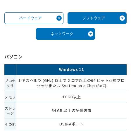
ハードウェア
ソフトウェア
ネットワーク
パソコン
Windows 11
1 ギガヘルツ (GHz) 以上で 2 コア以上の64 ビット互換プロ
プロセ
セッサまたは System on a Chip (SoC)
ッサ
4.0GB以上
メモリ
ストレ
64 GB 以上の記憶装置
ージ
USB-Aポート
その他