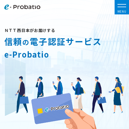
MENU
ＮＴＴ西日本がお届けする
信頼
電子認証サービス
の
e-Probatio