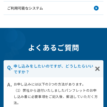
ご利用可能なシステム
よくあるご質問
申し込みをしたいのですが、どうしたらいい
ですか？
お申し込みには以下の3つの方法があります。
（1）弊社から送付いたしましたパンフレットのお申
し込み書に必要事項をご記入後、郵送していただく方
法。