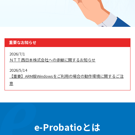
重要なお知らせ
2026/7/1
ＮＴＴ西日本株式会社への承継に関するお知らせ
2026/5/14
【重要】ARM版Windowsをご利用の場合の動作環境に関するご注
意
e-Probatioとは